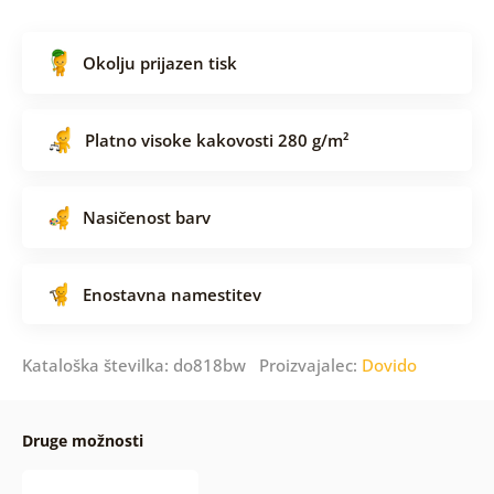
Okolju prijazen tisk
Platno visoke kakovosti 280 g/m²
Nasičenost barv
Enostavna namestitev
Kataloška številka: do818bw Proizvajalec:
Dovido
Druge možnosti