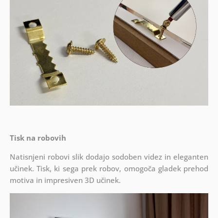
Tisk na robovih
Natisnjeni robovi slik dodajo sodoben videz in eleganten
učinek. Tisk, ki sega prek robov, omogoča gladek prehod
motiva in impresiven 3D učinek.