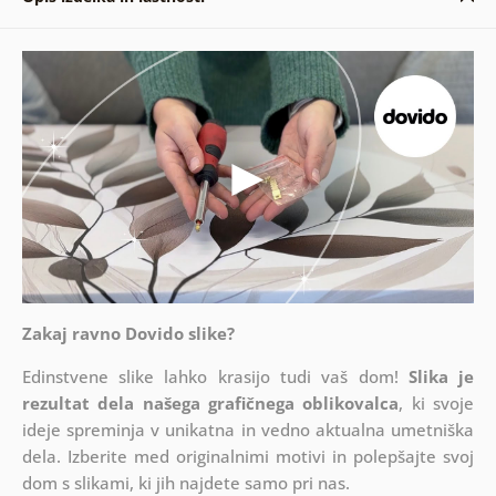
Zakaj ravno Dovido slike?
Edinstvene slike lahko krasijo tudi vaš dom!
Slika je
rezultat dela našega grafičnega oblikovalca
, ki
svoje
ideje spreminja v unikatna in vedno aktualna umetniška
dela. Izberite med originalnimi motivi in polepšajte svoj
dom s slikami, ki jih najdete samo pri nas.