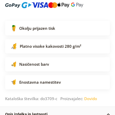
Okolju prijazen tisk
Platno visoke kakovosti 280 g/m²
Nasičenost barv
Enostavna namestitev
Kataloška številka: do3709-c Proizvajalec:
Dovido
Opis izdelka in lastnosti