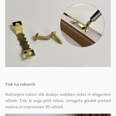
Tisk na robovih
Natisnjeni robovi slik dodajo sodoben videz in eleganten
učinek. Tisk, ki sega prek robov, omogoča gladek prehod
motiva in impresiven 3D učinek.