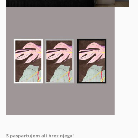
S paspartujem ali brez njega!