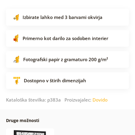
Izbirate lahko med 3 barvami okvirja
Primerno kot darilo za sodoben interier
Fotografski papir z gramaturo 200 g/m²
Dostopno v štirih dimenzijah
Kataloška številka: p383a Proizvajalec:
Dovido
Druge možnosti