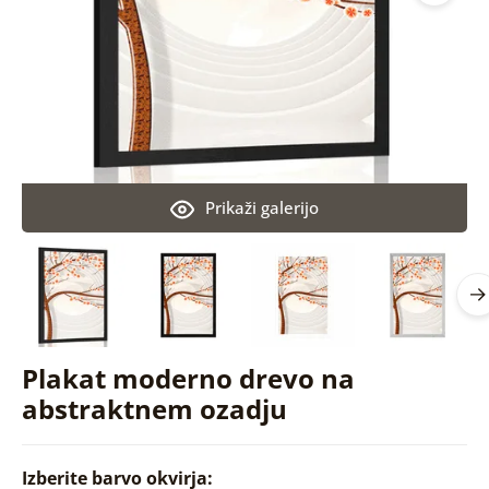
Prikaži galerijo
Plakat moderno drevo na
abstraktnem ozadju
Izberite barvo okvirja: