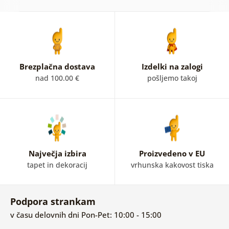
Brezplačna dostava
Izdelki na zalogi
nad 100.00 €
pošljemo takoj
Največja izbira
Proizvedeno v EU
tapet in dekoracij
vrhunska kakovost tiska
Podpora strankam
v času delovnih dni Pon-Pet: 10:00 - 15:00