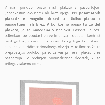
V naši ponudbi boste našli plakate s paspartujem
(lepenkastim okvirjem) ali brez njega.
Pri posameznih
plakatih ni mogoče izbirati, ali želite plakat s
paspartujem ali brez. V kolikor je paspartu že del
plakata, je to navedeno v naslovu
. Paspartu z ecru
odtenkom bo poudaril barve in ustvaril dodaten kontrast
med grafiko, okvirjem in steno. Poleg tega bo ustvaril
subtilen vtis tridimenzionalnega okvirja. V kolikor pa želite
preprostejšo podobo, pa so za vas primerni plakati brez
paspartuja. So prefinjen minimalističen dodatek, ki se
prilega vsakemu domu.