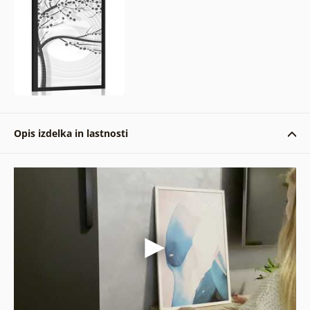
Opis izdelka in lastnosti