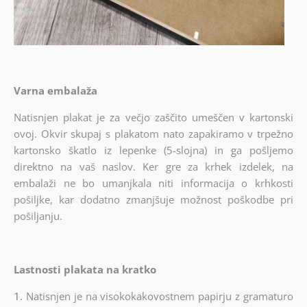
Varna embalaža
Natisnjen plakat je za večjo zaščito umeščen v kartonski
ovoj. Okvir skupaj s plakatom nato zapakiramo v trpežno
kartonsko škatlo iz lepenke (5-slojna) in ga pošljemo
direktno na vaš naslov. Ker gre za krhek izdelek, na
embalaži ne bo umanjkala niti informacija o krhkosti
pošiljke, kar dodatno zmanjšuje možnost poškodbe pri
pošiljanju.
Lastnosti plakata na kratko
1.
Natisnjen je na visokokakovostnem papirju z gramaturo