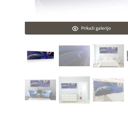
Prikaži galerijo