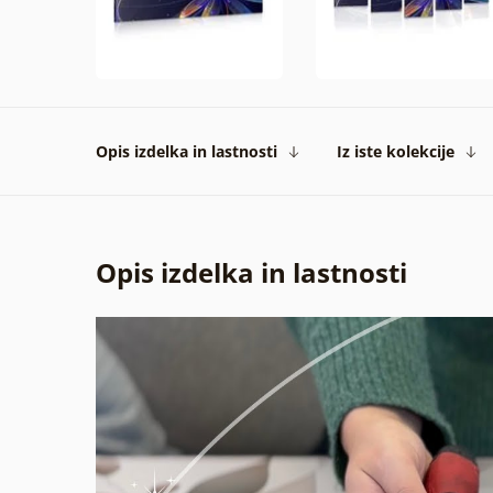
Opis izdelka in lastnosti
Iz iste kolekcije
Opis izdelka in lastnosti