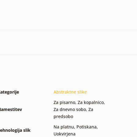
ategorije
Abstraktne slike
Za pisarno
,
Za kopalnico
,
amestitev
Za dnevno sobo
,
Za
predsobo
Na platnu
,
Potiskana
,
ehnologija slik
Uokvirjena