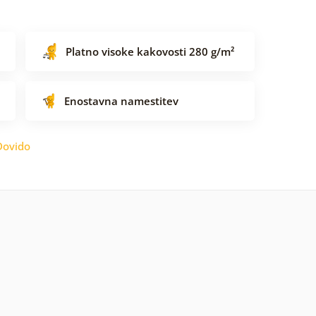
Platno visoke kakovosti 280 g/m²
Enostavna namestitev
Dovido