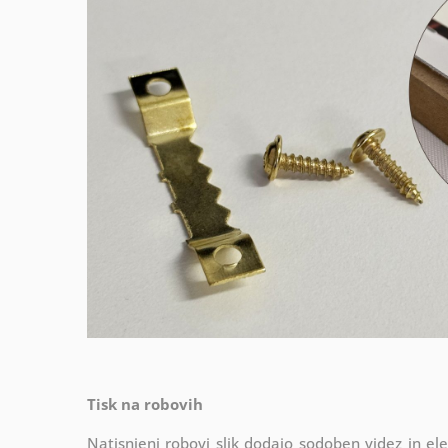
Tisk na robovih
Natisnjeni robovi slik dodajo sodoben videz in el