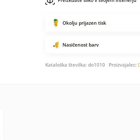
Okolju prijazen tisk
Nasičenost barv
Kataloška številka: do1010 Proizvajalec: