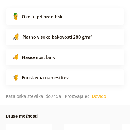
Okolju prijazen tisk
Platno visoke kakovosti 280 g/m²
Nasičenost barv
Enostavna namestitev
Kataloška številka: do745a Proizvajalec:
Dovido
Druge možnosti