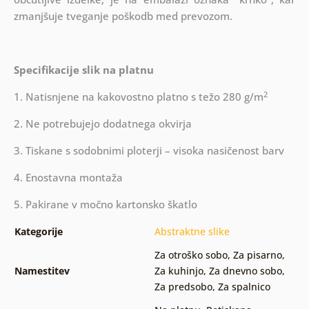
zmanjšuje tveganje poškodb med prevozom.
Specifikacije slik na platnu
2
1. Natisnjene na kakovostno platno s težo 280 g/m
2. Ne potrebujejo dodatnega okvirja
3. Tiskane s sodobnimi ploterji – visoka nasičenost barv
4. Enostavna montaža
5. Pakirane v močno kartonsko škatlo
Kategorije
Abstraktne slike
Za otroško sobo
,
Za pisarno
,
Namestitev
Za kuhinjo
,
Za dnevno sobo
,
Za predsobo
,
Za spalnico