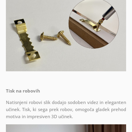
Tisk na robovih
Natisnjeni robovi slik dodajo sodoben videz in eleganten
učinek. Tisk, ki sega prek robov, omogoča gladek prehod
motiva in impresiven 3D učinek.