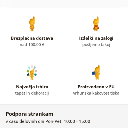
Brezplačna dostava
Izdelki na zalogi
nad 100.00 €
pošljemo takoj
Največja izbira
Proizvedeno v EU
tapet in dekoracij
vrhunska kakovost tiska
Podpora strankam
v času delovnih dni Pon-Pet: 10:00 - 15:00