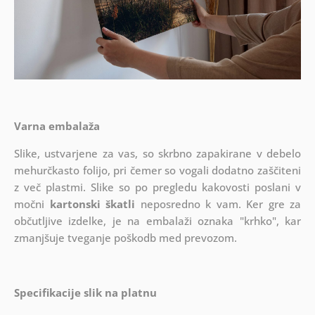
Varna embalaža
Slike, ustvarjene za vas, so skrbno zapakirane v debelo
mehurčkasto folijo, pri čemer so vogali dodatno zaščiteni
z več plastmi.
Slike so po pregledu kakovosti poslani v
močni
kartonski škatli
neposredno k vam. Ker gre za
občutljive izdelke, je na embalaži oznaka "krhko", kar
zmanjšuje tveganje poškodb med prevozom.
Specifikacije slik na platnu