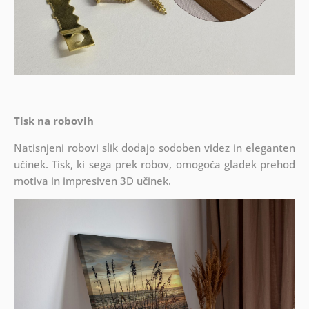
Tisk na robovih
Natisnjeni robovi slik dodajo sodoben videz in eleganten
učinek. Tisk, ki sega prek robov, omogoča gladek prehod
motiva in impresiven 3D učinek.