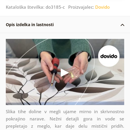
Kataloška številka: do3185-c Proizvajalec:
Dovido
Opis izdelka in lastnosti
Slika tihe doline v megli ujame mirno in skrivnostno
pokrajino narave. Nežni detajli gora in vode se
prepletajo z meglo, kar daje delu mistični pridih.