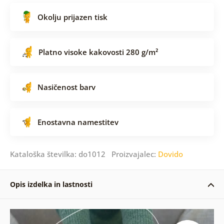
Okolju prijazen tisk
Platno visoke kakovosti 280 g/m²
Nasičenost barv
Enostavna namestitev
Kataloška številka: do1012 Proizvajalec:
Dovido
Opis izdelka in lastnosti