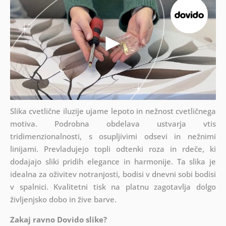
Slika cvetlične iluzije ujame lepoto in nežnost cvetličnega
motiva. Podrobna obdelava ustvarja vtis
tridimenzionalnosti, s osupljivimi odsevi in nežnimi
linijami. Prevladujejo topli odtenki roza in rdeče, ki
dodajajo sliki pridih elegance in harmonije. Ta slika je
idealna za oživitev notranjosti, bodisi v dnevni sobi bodisi
v spalnici. Kvalitetni tisk na platnu zagotavlja dolgo
življenjsko dobo in žive barve.
Zakaj ravno Dovido slike?