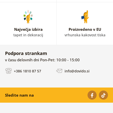
Največja izbira
Proizvedeno v EU
tapet in dekoracij
vrhunska kakovost tiska
Podpora strankam
v času delovnih dni Pon-Pet: 10:00 - 15:00
+386 1810 87 57
info@dovido.si
Sledite nam na