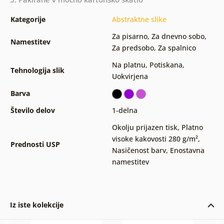
Kategorije
Abstraktne slike
Za pisarno
,
Za dnevno sobo
,
Namestitev
Za predsobo
,
Za spalnico
Na platnu
,
Potiskana
,
Tehnologija slik
Uokvirjena
Barva
Število delov
1-delna
Okolju prijazen tisk
,
Platno
visoke kakovosti 280 g/m²
,
Prednosti USP
Nasičenost barv
,
Enostavna
namestitev
Iz iste kolekcije