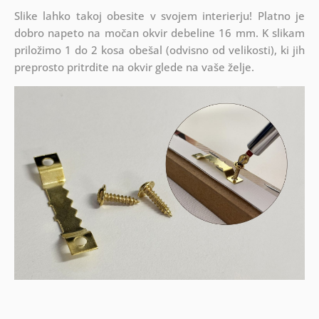
Slike lahko takoj obesite v svojem interierju! Platno je
dobro napeto na močan okvir debeline 16 mm. K slikam
priložimo 1 do 2 kosa obešal (odvisno od velikosti), ki jih
preprosto pritrdite na okvir glede na vaše želje.