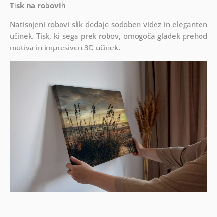
Tisk na robovih
Natisnjeni robovi slik dodajo sodoben videz in eleganten
učinek. Tisk, ki sega prek robov, omogoča gladek prehod
motiva in impresiven 3D učinek.