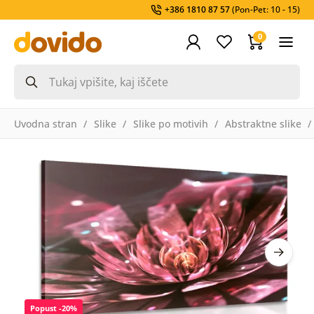
+386 1810 87 57
(Pon-Pet: 10 - 15)
0
Uvodna stran
Slike
Slike po motivih
Abstraktne slike
Popust -20%