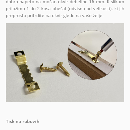
dobro napeto na močan okvir debeline 16 mm. K slikam
priložimo 1 do 2 kosa obešal (odvisno od velikosti), ki jih
preprosto pritrdite na okvir glede na vaše želje.
Tisk na robovih