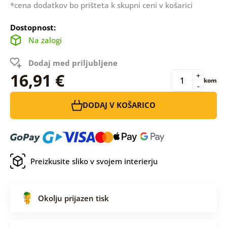
*cena dodatkov bo prišteta k skupni ceni v košarici
Dostopnost:
Na zalogi
Dodaj med priljubljene
16,91 €
+
kom
-
DODAJ V KOŠARICO
Preizkusite sliko v svojem interierju
Okolju prijazen tisk