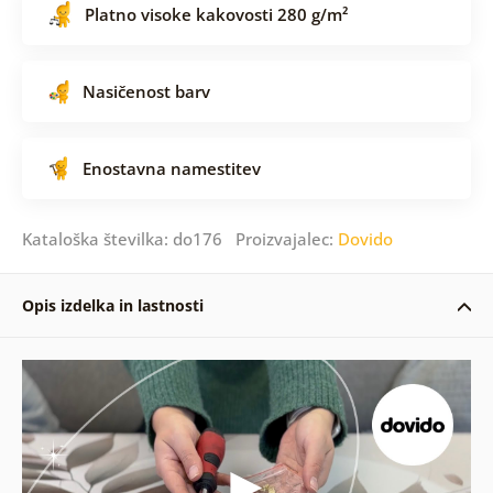
Platno visoke kakovosti 280 g/m²
Nasičenost barv
Enostavna namestitev
Kataloška številka: do176 Proizvajalec:
Dovido
Opis izdelka in lastnosti