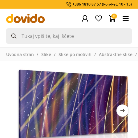
+386 1810 87 57
(Pon-Pet: 10 - 15)
0
Uvodna stran
Slike
Slike po motivih
Abstraktne slike