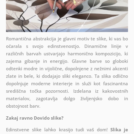
Romantična abstrakcija je glavni motiv te slike, ki vas bo
očarala s svojo edinstvenostjo. Dinamične linije v
različnih barvah ustvarjajo harmonično kompozicijo, ki
zajema gibanje in energijo. Glavne barve so globoki
odtenki modre in vijolične, dopolnjene z nežnimi akcenti
zlate in bele, ki dodajajo sliki eleganco. Ta slika odlično
dopolnjuje moderne interierje in služi kot fascinantna
središčna točka pozornosti. Izdelana iz kakovostnih
materialov, zagotavlja dolgo življenjsko dobo in
obstojnost barv.
Zakaj ravno Dovido slike?
Edinstvene slike lahko krasijo tudi vaš dom!
Slika je