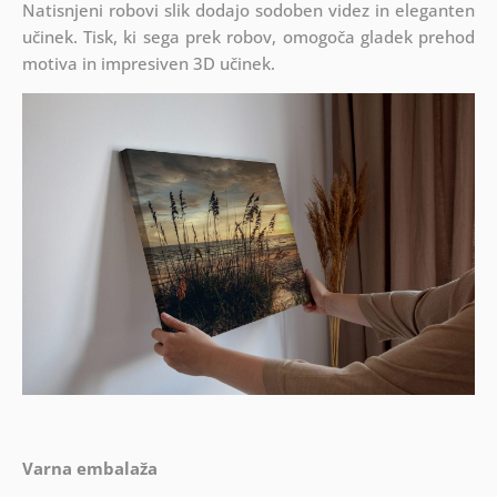
Natisnjeni robovi slik dodajo sodoben videz in eleganten
učinek. Tisk, ki sega prek robov, omogoča gladek prehod
motiva in impresiven 3D učinek.
Varna embalaža