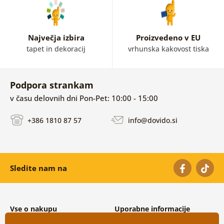
Največja izbira
Proizvedeno v EU
tapet in dekoracij
vrhunska kakovost tiska
Podpora strankam
v času delovnih dni Pon-Pet: 10:00 - 15:00
+386 1810 87 57
info@dovido.si
Sledite nam na
Vse o nakupu
Uporabne informacije