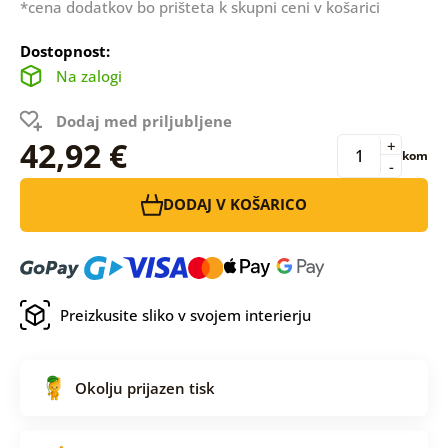
*cena dodatkov bo prišteta k skupni ceni v košarici
Dostopnost:
Na zalogi
Dodaj med priljubljene
42,92 €
+
kom
-
DODAJ V KOŠARICO
Preizkusite sliko v svojem interierju
Okolju prijazen tisk