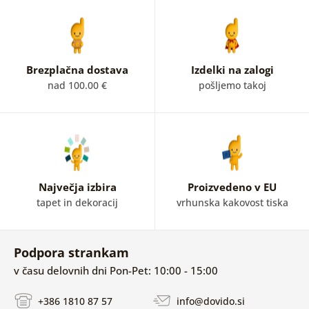
Brezplačna dostava
Izdelki na zalogi
nad 100.00 €
pošljemo takoj
Največja izbira
Proizvedeno v EU
tapet in dekoracij
vrhunska kakovost tiska
Podpora strankam
v času delovnih dni Pon-Pet: 10:00 - 15:00
+386 1810 87 57
info@dovido.si