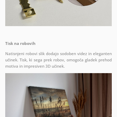
Tisk na robovih
Natisnjeni robovi slik dodajo sodoben videz in eleganten
učinek. Tisk, ki sega prek robov, omogoča gladek prehod
motiva in impresiven 3D učinek.