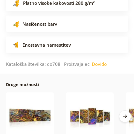
Platno visoke kakovosti 280 g/m²
Nasičenost barv
Enostavna namestitev
Kataloška številka: do708 Proizvajalec:
Dovido
Druge možnosti