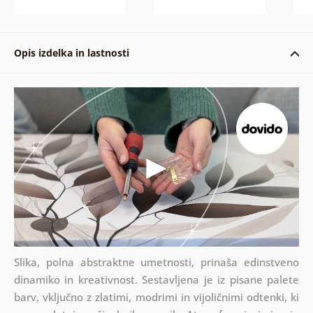
Opis izdelka in lastnosti
Slika, polna abstraktne umetnosti, prinaša edinstveno
dinamiko in kreativnost. Sestavljena je iz pisane palete
barv, vključno z zlatimi, modrimi in vijoličnimi odtenki, ki