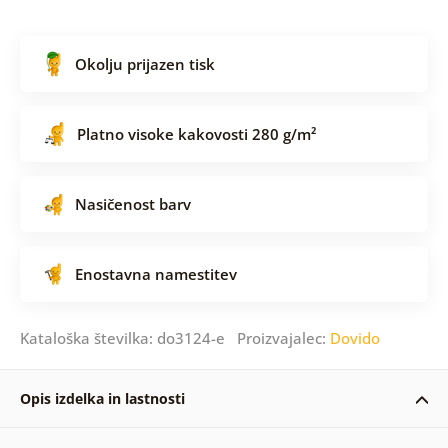
Okolju prijazen tisk
Platno visoke kakovosti 280 g/m²
Nasičenost barv
Enostavna namestitev
Kataloška številka: do3124-e Proizvajalec:
Dovido
Opis izdelka in lastnosti