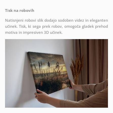
Tisk na robovih
Natisnjeni robovi slik dodajo sodoben videz in eleganten
učinek. Tisk, ki sega prek robov, omogoča gladek prehod
motiva in impresiven 3D učinek.