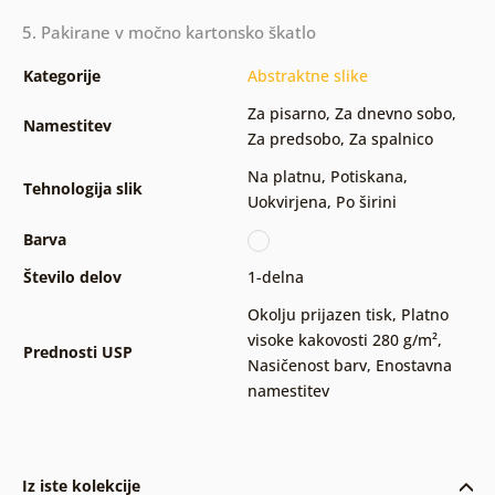
5. Pakirane v močno kartonsko škatlo
Kategorije
Abstraktne slike
Za pisarno
,
Za dnevno sobo
,
Namestitev
Za predsobo
,
Za spalnico
Na platnu
,
Potiskana
,
Tehnologija slik
Uokvirjena
,
Po širini
Barva
Število delov
1-delna
Okolju prijazen tisk
,
Platno
visoke kakovosti 280 g/m²
,
Prednosti USP
Nasičenost barv
,
Enostavna
namestitev
Iz iste kolekcije