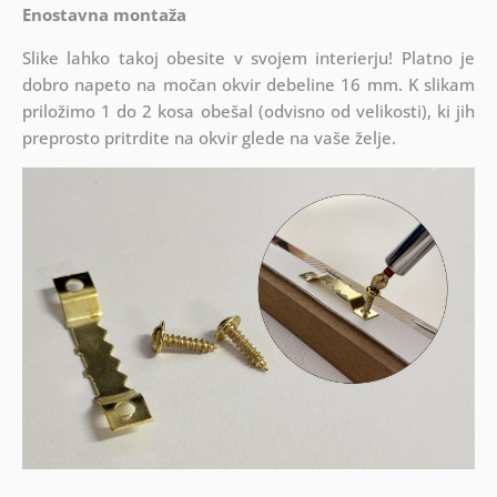
Enostavna montaža
Slike lahko takoj obesite v svojem interierju! Platno je
dobro napeto na močan okvir debeline 16 mm. K slikam
priložimo 1 do 2 kosa obešal (odvisno od velikosti), ki jih
preprosto pritrdite na okvir glede na vaše želje.