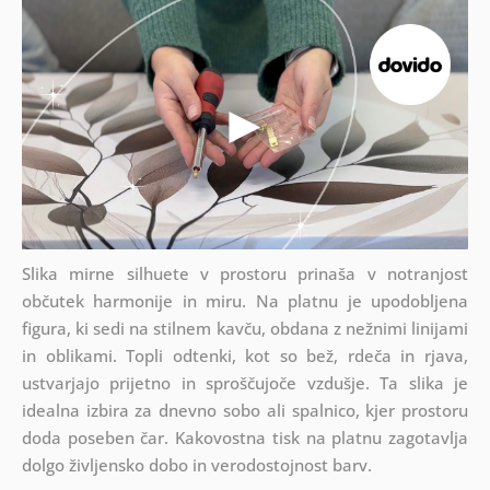
Slika mirne silhuete v prostoru prinaša v notranjost
občutek harmonije in miru. Na platnu je upodobljena
figura, ki sedi na stilnem kavču, obdana z nežnimi linijami
in oblikami. Topli odtenki, kot so bež, rdeča in rjava,
ustvarjajo prijetno in sproščujoče vzdušje. Ta slika je
idealna izbira za dnevno sobo ali spalnico, kjer prostoru
doda poseben čar. Kakovostna tisk na platnu zagotavlja
dolgo življensko dobo in verodostojnost barv.