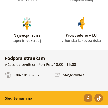
Največja izbira
Proizvedeno v EU
tapet in dekoracij
vrhunska kakovost tiska
Podpora strankam
v času delovnih dni Pon-Pet: 10:00 - 15:00
+386 1810 87 57
info@dovido.si
Sledite nam na