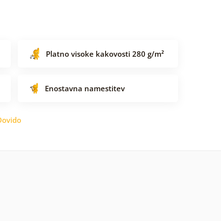
Platno visoke kakovosti 280 g/m²
Enostavna namestitev
Dovido