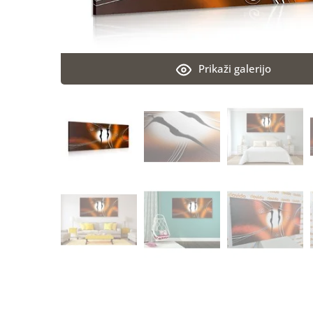
Prikaži galerijo