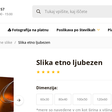
 57
0 - 15:00
📤 Fotografija na platnu
Poslikava po številkah
Pl
ne slike
Slika etno ljubezen
Slika etno ljubezen
Dimenzija:
60x30
80x40
100x50
120x60
*mere so navedene v cm kot širina x višina