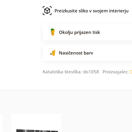
Preizkusite sliko v svojem interierju
Okolju prijazen tisk
Nasičenost barv
Kataloška številka: do1058 Proizvajalec: