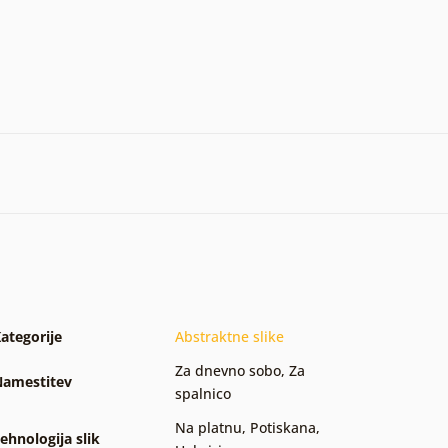
ategorije
Abstraktne slike
Za dnevno sobo
,
Za
amestitev
spalnico
Na platnu
,
Potiskana
,
ehnologija slik