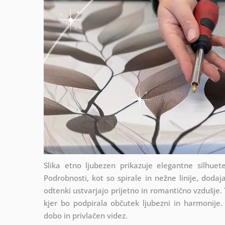
Slika etno ljubezen prikazuje elegantne silhuet
Podrobnosti, kot so spirale in nežne linije, dodaja
odtenki ustvarjajo prijetno in romantično vzdušje. 
kjer bo podpirala občutek ljubezni in harmonije. 
dobo in privlačen videz.