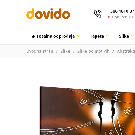
+386 1810 87
Pon-Pet: 10:0
🔥 Totalna odprodaja
Tapete
Slike
Uvodna stran
Slike
Slike po motivih
Abstrakt