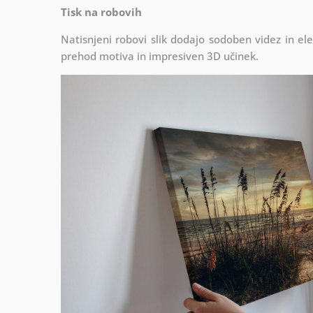
Tisk na robovih
Natisnjeni robovi slik dodajo sodoben videz in el
prehod motiva in impresiven 3D učinek.