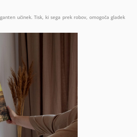
eganten učinek. Tisk, ki sega prek robov, omogoča gladek