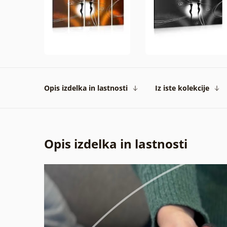
Opis izdelka in lastnosti
Iz iste kolekcije
Opis izdelka in lastnosti