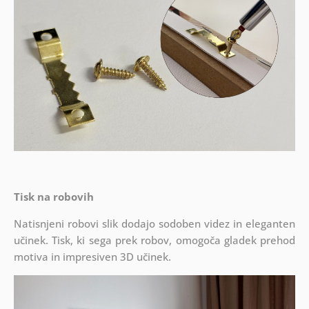
Tisk na robovih
Natisnjeni robovi slik dodajo sodoben videz in eleganten
učinek. Tisk, ki sega prek robov, omogoča gladek prehod
motiva in impresiven 3D učinek.