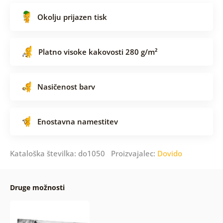
Okolju prijazen tisk
Platno visoke kakovosti 280 g/m²
Nasičenost barv
Enostavna namestitev
Kataloška številka: do1050 Proizvajalec:
Dovido
Druge možnosti