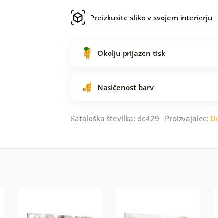
Preizkusite sliko v svojem interierju
Okolju prijazen tisk
Nasičenost barv
Kataloška številka: do429 Proizvajalec:
D