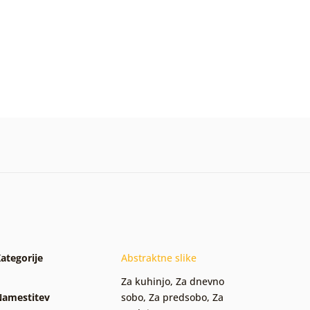
ategorije
Abstraktne slike
Za kuhinjo
,
Za dnevno
amestitev
sobo
,
Za predsobo
,
Za