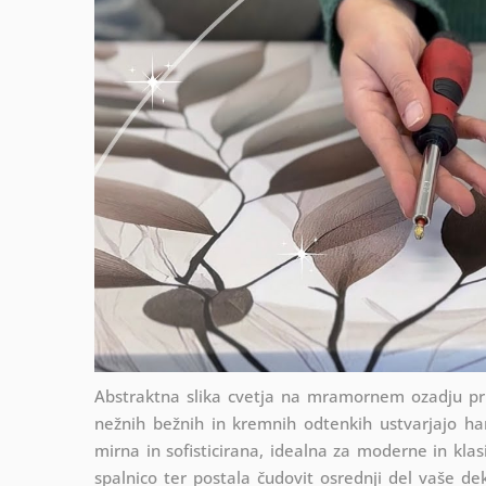
Abstraktna slika cvetja na mramornem ozadju pr
nežnih bežnih in kremnih odtenkih ustvarjajo ha
mirna in sofisticirana, idealna za moderne in klas
spalnico ter postala čudovit osrednji del vaše dek