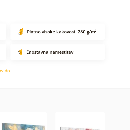
Platno visoke kakovosti 280 g/m²
Enostavna namestitev
ovido