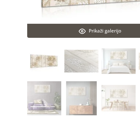
Prikaži galerijo