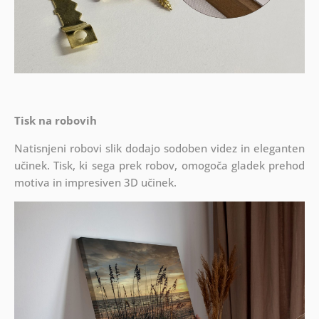
Tisk na robovih
Natisnjeni robovi slik dodajo sodoben videz in eleganten
učinek. Tisk, ki sega prek robov, omogoča gladek prehod
motiva in impresiven 3D učinek.