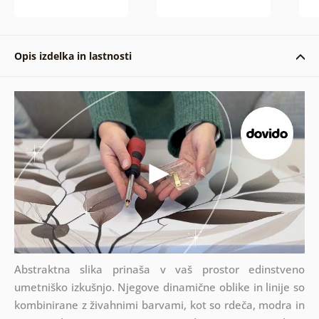
Opis izdelka in lastnosti
Abstraktna slika prinaša v vaš prostor edinstveno
umetniško izkušnjo. Njegove dinamične oblike in linije so
kombinirane z živahnimi barvami, kot so rdeča, modra in