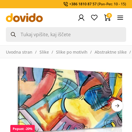
+386 1810 87 57
(Pon-Pet: 10 - 15)
0
Uvodna stran
Slike
Slike po motivih
Abstraktne slike
Popust -20%