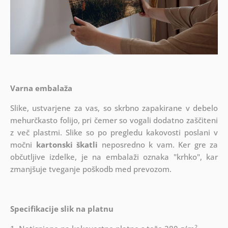
Varna embalaža
Slike, ustvarjene za vas, so skrbno zapakirane v debelo
mehurčkasto folijo, pri čemer so vogali dodatno zaščiteni
z več plastmi.
Slike so po pregledu kakovosti poslani v
močni
kartonski škatli
neposredno k vam. Ker gre za
občutljive izdelke, je na embalaži oznaka "krhko", kar
zmanjšuje tveganje poškodb med prevozom.
Specifikacije slik na platnu
2