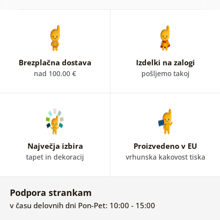
Brezplačna dostava
Izdelki na zalogi
nad 100.00 €
pošljemo takoj
Največja izbira
Proizvedeno v EU
tapet in dekoracij
vrhunska kakovost tiska
Podpora strankam
v času delovnih dni Pon-Pet: 10:00 - 15:00