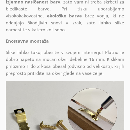
izjemno nasičenost barv
, zato vam ni treba skrbeti za
bledikaste barve. Pri tisku uporabljamo
visokokakovostne,
ekološke barve
brez vonja, ki ne
oddajajo škodljivih snovi v zrak, zato lahko slike
namestite v katero koli sobo.
Enostavna montaža
Slike lahko takoj obesite v svojem interierju! Platno je
dobro napeto na močan okvir debeline 16 mm. K slikam
priložimo 1 do 2 kosa obešal (odvisno od velikosti), ki jih
preprosto pritrdite na okvir glede na vaše želje.