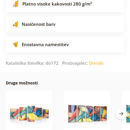
Platno visoke kakovosti 280 g/m²
Nasičenost barv
Enostavna namestitev
Kataloška številka: do172 Proizvajalec:
Dovido
Druge možnosti