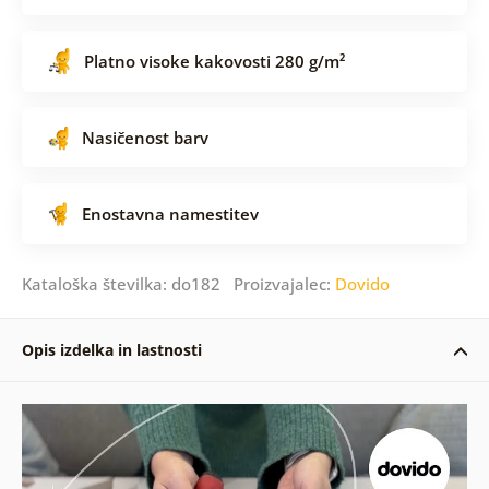
Platno visoke kakovosti 280 g/m²
Nasičenost barv
Enostavna namestitev
Kataloška številka: do182 Proizvajalec:
Dovido
Opis izdelka in lastnosti