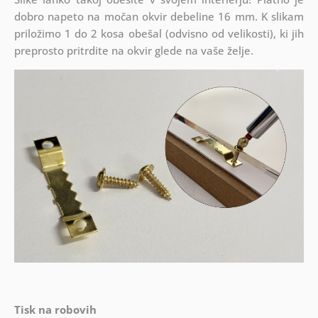
dobro napeto na močan okvir debeline 16 mm. K slikam
priložimo 1 do 2 kosa obešal (odvisno od velikosti), ki jih
preprosto pritrdite na okvir glede na vaše želje.
Tisk na robovih