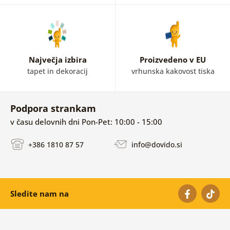
Največja izbira
Proizvedeno v EU
tapet in dekoracij
vrhunska kakovost tiska
Podpora strankam
v času delovnih dni Pon-Pet: 10:00 - 15:00
+386 1810 87 57
info@dovido.si
Sledite nam na