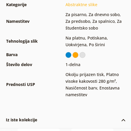
Kategorije
Abstraktne slike
Za pisarno
,
Za dnevno sobo
,
Namestitev
Za predsobo
,
Za spalnico
,
Za
študentsko sobo
Na platnu
,
Potiskana
,
Tehnologija slik
Uokvirjena
,
Po širini
Barva
Število delov
1-delna
Okolju prijazen tisk
,
Platno
visoke kakovosti 280 g/m²
,
Prednosti USP
Nasičenost barv
,
Enostavna
namestitev
Iz iste kolekcije