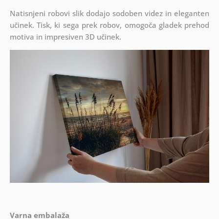
Natisnjeni robovi slik dodajo sodoben videz in eleganten
učinek. Tisk, ki sega prek robov, omogoča gladek prehod
motiva in impresiven 3D učinek.
Varna embalaža