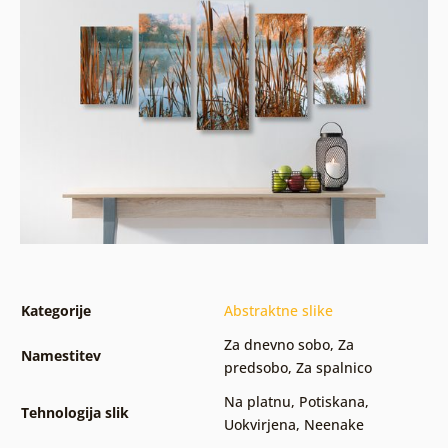
Kategorije
Abstraktne slike
Za dnevno sobo
,
Za
Namestitev
predsobo
,
Za spalnico
Na platnu
,
Potiskana
,
Tehnologija slik
Uokvirjena
,
Neenake