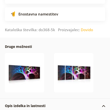
Enostavna namestitev
Kataloška številka: do368-5k Proizvajalec:
Dovido
Druge možnosti
Opis izdelka in lastnosti