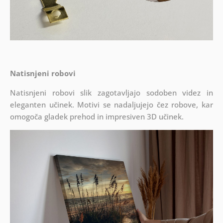
Natisnjeni robovi
Natisnjeni robovi slik zagotavljajo sodoben videz in
eleganten učinek. Motivi se nadaljujejo čez robove, kar
omogoča gladek prehod in impresiven 3D učinek.