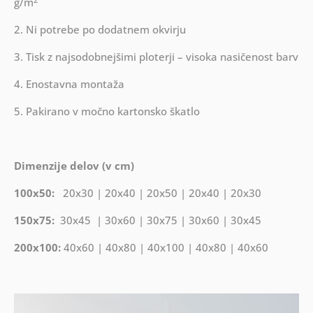
g/m
2. Ni potrebe po dodatnem okvirju
3. Tisk z najsodobnejšimi ploterji – visoka nasičenost barv
4. Enostavna montaža
5. Pakirano v močno kartonsko škatlo
Dimenzije delov (v cm)
100x50:
20x30 | 20x40 | 20x50 | 20x40 | 20x30
150x75:
30x45 | 30x60 | 30x75 | 30x60 | 30x45
200x100:
40x60 | 40x80 | 40x100 | 40x80 | 40x60