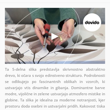
Ta 5-delna slika predstavlja skrivnostno abstraktno
drevo, ki očara s svojo edinstveno strukturo. Podrobnosti
se odlikujejo po fascinantnih oblikah in vzorcih, ki
ustvarjajo vtis dinamike in gibanja. Dominantne barve
modre, vijolične in zelene ustvarjajo atmosfero mistike in
globine. Ta slika je idealna za moderne notranjosti, kjer
prostoru doda osebni in ustvarjalni pridih. Kakovost tiska