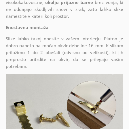
visokokakovostne,
okolju prijazne barve
brez vonja, ki
ne oddajajo škodljivih snovi v zrak, zato lahko slike
namestite v kateri koli prostor.
Enostavna montaža
Slike lahko takoj obesite v vašem interierju! Platno je
dobro napeto na močan okvir debeline 16 mm. K slikam
priložimo 1 do 2 obešali (odvisno od velikosti), ki jih
preprosto pritrdite na okvir, da se prilegajo vašim
potrebam.