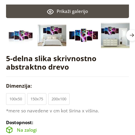
Prikaži galerijo
5-delna slika skrivnostno
abstraktno drevo
Dimenzija:
100x50
150x75
200x100
*mere so navedene v cm kot širina x višina.
Dostopnost:
Na zalogi