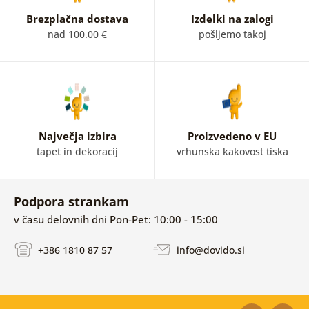
Brezplačna dostava
Izdelki na zalogi
nad 100.00 €
pošljemo takoj
Največja izbira
Proizvedeno v EU
tapet in dekoracij
vrhunska kakovost tiska
Podpora strankam
v času delovnih dni Pon-Pet: 10:00 - 15:00
+386 1810 87 57
info@dovido.si