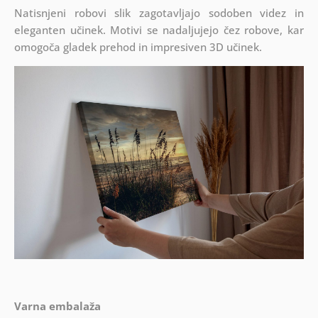
Natisnjeni robovi slik zagotavljajo sodoben videz in
eleganten učinek. Motivi se nadaljujejo čez robove, kar
omogoča gladek prehod in impresiven 3D učinek.
Varna embalaža