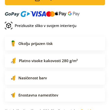
Preizkusite sliko v svojem interierju
Okolju prijazen tisk
Platno visoke kakovosti 280 g/m²
Nasičenost barv
Enostavna namestitev