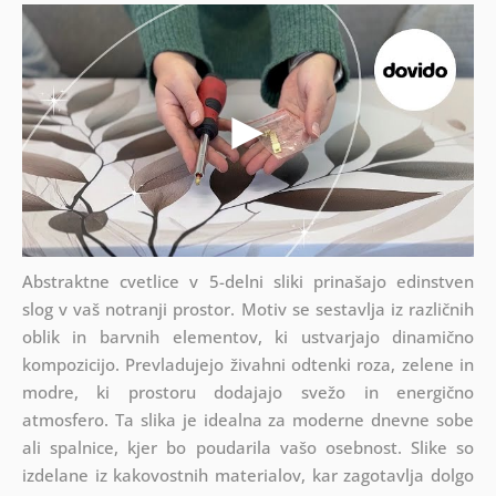
Abstraktne cvetlice v 5-delni sliki prinašajo edinstven
slog v vaš notranji prostor. Motiv se sestavlja iz različnih
oblik in barvnih elementov, ki ustvarjajo dinamično
kompozicijo. Prevladujejo živahni odtenki roza, zelene in
modre, ki prostoru dodajajo svežo in energično
atmosfero. Ta slika je idealna za moderne dnevne sobe
ali spalnice, kjer bo poudarila vašo osebnost. Slike so
izdelane iz kakovostnih materialov, kar zagotavlja dolgo