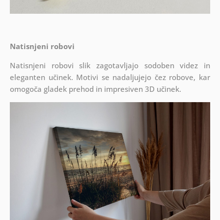
Natisnjeni robovi
Natisnjeni robovi slik zagotavljajo sodoben videz in
eleganten učinek. Motivi se nadaljujejo čez robove, kar
omogoča gladek prehod in impresiven 3D učinek.