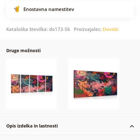
Enostavna namestitev
Kataloška številka: do173-5k Proizvajalec:
Dovido
Druge možnosti
Opis izdelka in lastnosti