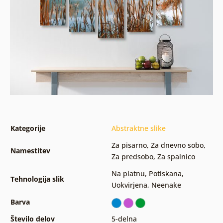
Kategorije
Abstraktne slike
Za pisarno
,
Za dnevno sobo
,
Namestitev
Za predsobo
,
Za spalnico
Na platnu
,
Potiskana
,
Tehnologija slik
Uokvirjena
,
Neenake
Barva
Število delov
5-delna