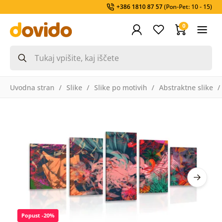
+386 1810 87 57
(Pon-Pet: 10 - 15)
0
Uvodna stran
Slike
Slike po motivih
Abstraktne slike
Popust -20%